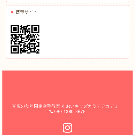
携帯サイト
帯広の幼年限定空手教室 あおいキッズカラテアカデミー
090-1380-8675