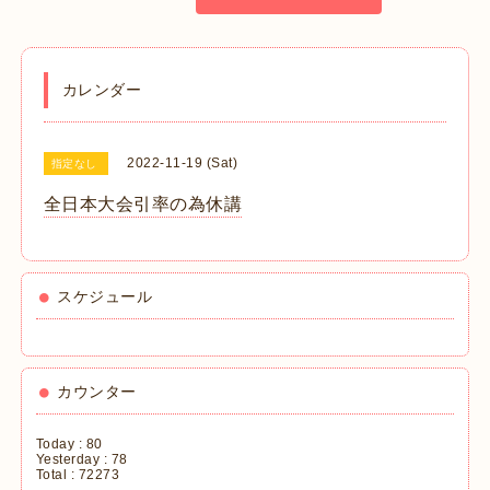
カレンダー
2022-11-19 (Sat)
指定なし
全日本大会引率の為休講
スケジュール
カウンター
Today :
80
Yesterday :
78
Total :
72273