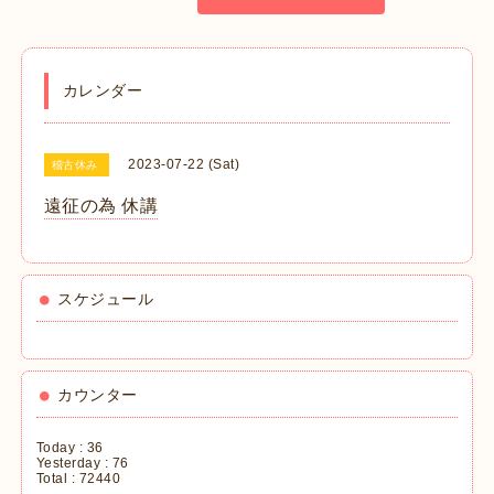
カレンダー
2023-07-22 (Sat)
稽古休み
遠征の為 休講
スケジュール
カウンター
Today :
36
Yesterday :
76
Total :
72440