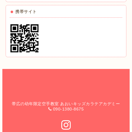
携帯サイト
帯広の幼年限定空手教室 あおいキッズカラテアカデミー
090-1380-8675